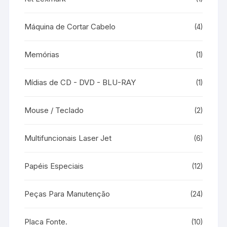
Máquina de Cortar Cabelo
(4)
Memórias
(1)
Mídias de CD - DVD - BLU-RAY
(1)
Mouse / Teclado
(2)
Multifuncionais Laser Jet
(6)
Papéis Especiais
(12)
Peças Para Manutenção
(24)
Placa Fonte.
(10)