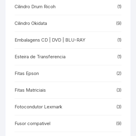
Cilindro Drum Ricoh
(1)
Cilindro Okidata
(9)
Embalagens CD | DVD | BLU-RAY
(1)
Esteira de Transferencia
(1)
Fitas Epson
(2)
Fitas Matriciais
(3)
Fotocondutor Lexmark
(3)
Fusor compativel
(9)