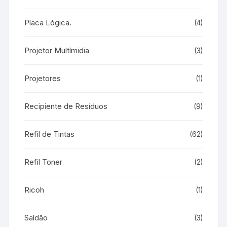
Placa Lógica.
(4)
Projetor Multímidia
(3)
Projetores
(1)
Recipiente de Resíduos
(9)
Refil de Tintas
(62)
Refil Toner
(2)
Ricoh
(1)
Saldão
(3)