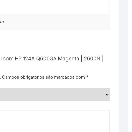
cm
ível com HP 124A Q6003A Magenta | 2600N |
.
Campos obrigatórios são marcados com
*