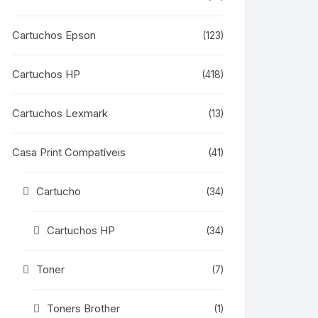
Cartuchos Epson
(123)
Cartuchos HP
(418)
Cartuchos Lexmark
(13)
Casa Print Compatíveis
(41)
Cartucho
(34)
Cartuchos HP
(34)
Toner
(7)
Toners Brother
(1)