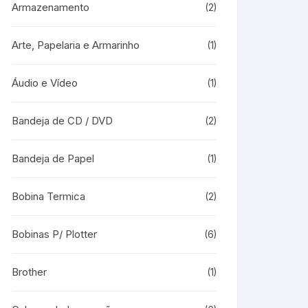
Armazenamento
(2)
Arte, Papelaria e Armarinho
(1)
Áudio e Vídeo
(1)
Bandeja de CD / DVD
(2)
Bandeja de Papel
(1)
Bobina Termica
(2)
Bobinas P/ Plotter
(6)
Brother
(1)