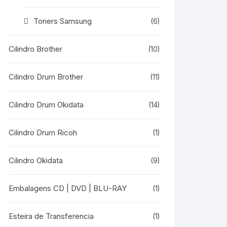
Toners Samsung
(6)
Cilindro Brother
(10)
Cilindro Drum Brother
(11)
Cilindro Drum Okidata
(14)
Cilindro Drum Ricoh
(1)
Cilindro Okidata
(9)
Embalagens CD | DVD | BLU-RAY
(1)
Esteira de Transferencia
(1)