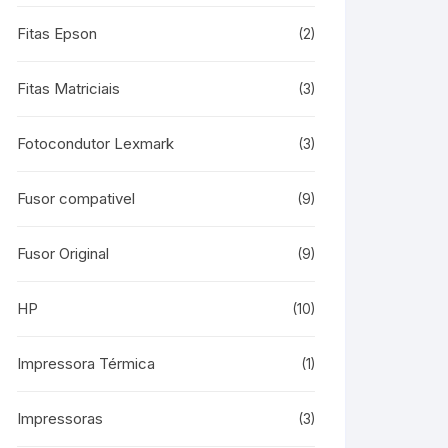
Fitas Epson
(2)
Fitas Matriciais
(3)
Fotocondutor Lexmark
(3)
Fusor compativel
(9)
Fusor Original
(9)
HP
(10)
Impressora Térmica
(1)
Impressoras
(3)