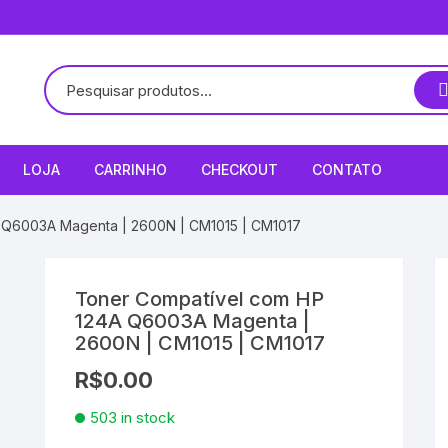
LOJA
CARRINHO
CHECKOUT
CONTATO
 Q6003A Magenta | 2600N | CM1015 | CM1017
Toner Compatível com HP
124A Q6003A Magenta |
2600N | CM1015 | CM1017
R$
0.00
503 in stock