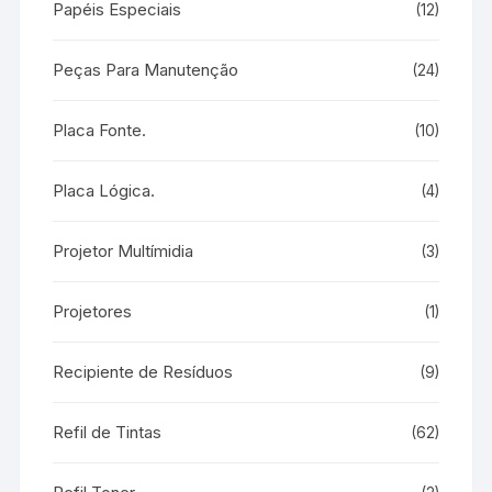
Papéis Especiais
(12)
Peças Para Manutenção
(24)
Placa Fonte.
(10)
Placa Lógica.
(4)
Projetor Multímidia
(3)
Projetores
(1)
Recipiente de Resíduos
(9)
Refil de Tintas
(62)