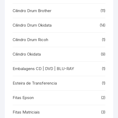
Cilindro Drum Brother
(11)
Cilindro Drum Okidata
(14)
Cilindro Drum Ricoh
(1)
Cilindro Okidata
(9)
Embalagens CD | DVD | BLU-RAY
(1)
Esteira de Transferencia
(1)
Fitas Epson
(2)
Fitas Matriciais
(3)