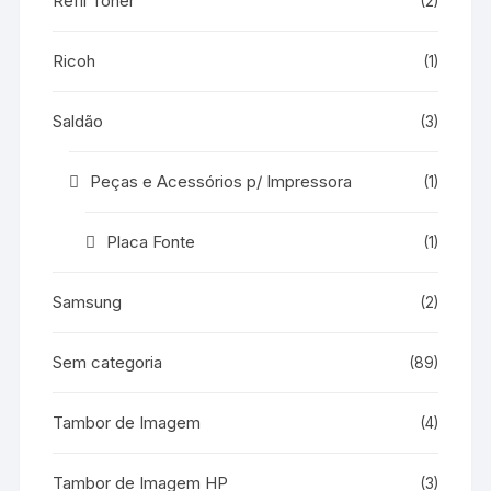
Refil Toner
(2)
Ricoh
(1)
Saldão
(3)
Peças e Acessórios p/ Impressora
(1)
Placa Fonte
(1)
Samsung
(2)
Sem categoria
(89)
Tambor de Imagem
(4)
Tambor de Imagem HP
(3)