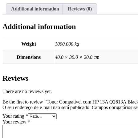
Additional information
Reviews (0)
Additional information
Weight
1000.000 kg
Dimensions
40.0 × 30.0 × 20.0 cm
Reviews
There are no reviews yet.
Be the first to review “Toner Compatível com HP 13A Q2613A Blac
O seu endereço de e-mail não será publicado.
Campos obrigatórios s
Your rating
*
Your review
*