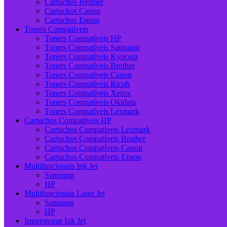
Cartuchos Brother
Cartuchos Canon
Cartuchos Epson
Toners Compatíveis
Toners Compatíveis HP
Toners Compatíveis Samsung
Toners Compatíveis Kyocera
Toners Compatíveis Brother
Toners Compatíveis Canon
Toners Compatíveis Ricoh
Toners Compatíveis Xerox
Toners Compatíveis Okidata
Toners Compatíveis Lexmark
Cartuchos Compatíveis HP
Cartuchos Compatíveis Lexmark
Cartuchos Compatíveis Brother
Cartuchos Compatíveis Canon
Cartuchos Compatíveis Epson
Multifuncionais Ink Jet
Samsung
HP
Multifuncionais Laser Jet
Samsung
HP
Impressoras Ink Jet