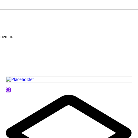
mentar.