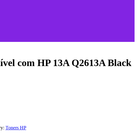
ível com HP 13A Q2613A Black
ry:
Toners HP