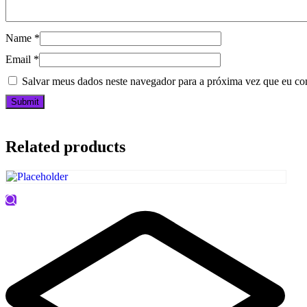
Name
*
Email
*
Salvar meus dados neste navegador para a próxima vez que eu co
Related products