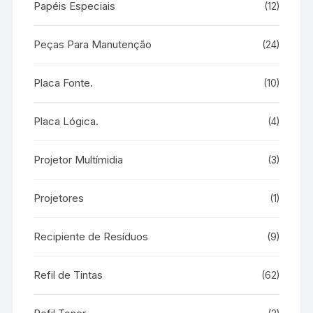
Papéis Especiais
(12)
Peças Para Manutenção
(24)
Placa Fonte.
(10)
Placa Lógica.
(4)
Projetor Multímidia
(3)
Projetores
(1)
Recipiente de Resíduos
(9)
Refil de Tintas
(62)