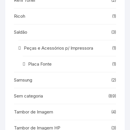
Refil Toner
(2)
Ricoh
(1)
Saldão
(3)
Peças e Acessórios p/ Impressora
(1)
Placa Fonte
(1)
Samsung
(2)
Sem categoria
(89)
Tambor de Imagem
(4)
Tambor de Imagem HP
(3)