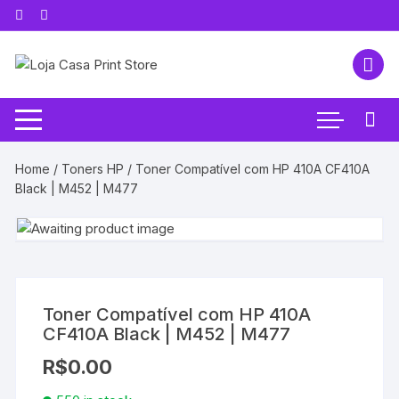
Pular
para
o
conteúdo
Home
/
Toners HP
/ Toner Compatível com HP 410A CF410A
Black | M452 | M477
Toner Compatível com HP 410A
CF410A Black | M452 | M477
R$
0.00