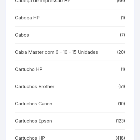
Cabeça de Impressão HP
(66)
Cabeça HP
(1)
Cabos
(7)
Caixa Master com 6 - 10 - 15 Unidades
(20)
Cartucho HP
(1)
Cartuchos Brother
(51)
Cartuchos Canon
(10)
Cartuchos Epson
(123)
Cartuchos HP
(418)