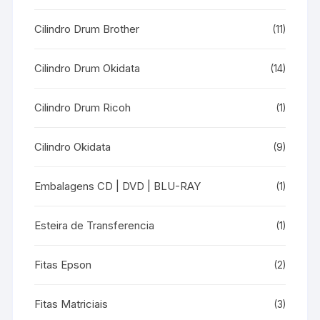
Cilindro Drum Brother
(11)
Cilindro Drum Okidata
(14)
Cilindro Drum Ricoh
(1)
Cilindro Okidata
(9)
Embalagens CD | DVD | BLU-RAY
(1)
Esteira de Transferencia
(1)
Fitas Epson
(2)
Fitas Matriciais
(3)