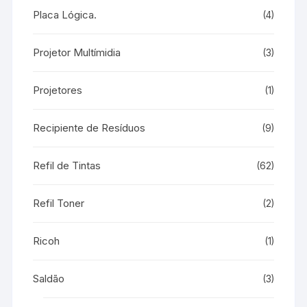
Placa Lógica.
(4)
Projetor Multímidia
(3)
Projetores
(1)
Recipiente de Resíduos
(9)
Refil de Tintas
(62)
Refil Toner
(2)
Ricoh
(1)
Saldão
(3)