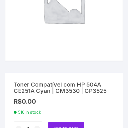
Toner Compatível com HP 504A
CE251A Cyan | CM3530 | CP3525
R$
0.00
510 in stock
Toner