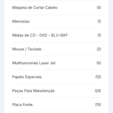
Máquina de Cortar Cabelo
(4)
Memórias
(1)
Mídias de CD - DVD - BLU-RAY
(1)
Mouse / Teclado
(2)
Multifuncionais Laser Jet
(6)
Papéis Especiais
(12)
Peças Para Manutenção
(24)
Placa Fonte.
(10)