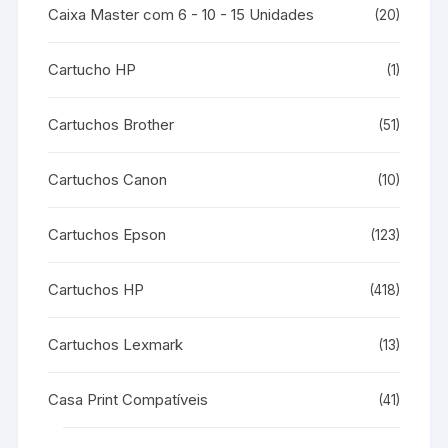
Caixa Master com 6 - 10 - 15 Unidades
(20)
Cartucho HP
(1)
Cartuchos Brother
(51)
Cartuchos Canon
(10)
Cartuchos Epson
(123)
Cartuchos HP
(418)
Cartuchos Lexmark
(13)
Casa Print Compatíveis
(41)