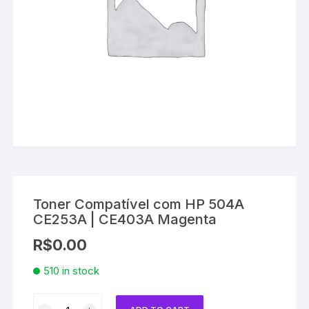
Toner Compatível com HP 504A
CE253A | CE403A Magenta
R$
0.00
510 in stock
Toner