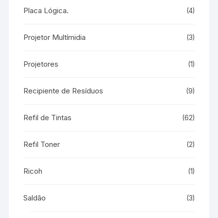
Placa Lógica.
(4)
Projetor Multímidia
(3)
Projetores
(1)
Recipiente de Resíduos
(9)
Refil de Tintas
(62)
Refil Toner
(2)
Ricoh
(1)
Saldão
(3)