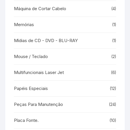
Máquina de Cortar Cabelo
(4)
Memórias
(1)
Mídias de CD - DVD - BLU-RAY
(1)
Mouse / Teclado
(2)
Multifuncionais Laser Jet
(6)
Papéis Especiais
(12)
Peças Para Manutenção
(24)
Placa Fonte.
(10)