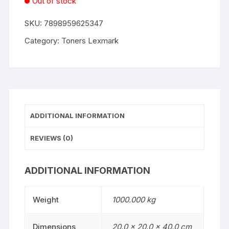
Out of stock
SKU:
7898959625347
Category:
Toners Lexmark
ADDITIONAL INFORMATION
REVIEWS (0)
ADDITIONAL INFORMATION
Weight
1000.000 kg
Dimensions
20.0 × 20.0 × 40.0 cm