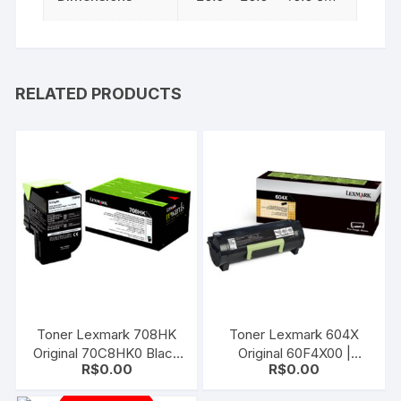
RELATED PRODUCTS
Toner Lexmark 708HK
Toner Lexmark 604X
Original 70C8HK0 Black
Original 60F4X00 |
R$
0.00
R$
0.00
| CS510 | CS310 | CS410
60FBX00 Black