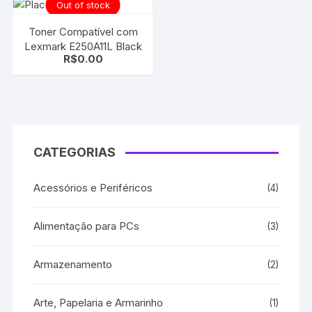
Out of stock
Toner Compatível com
Lexmark E250A11L Black
R$
0.00
CATEGORIAS
Acessórios e Periféricos
(4)
Alimentação para PCs
(3)
Armazenamento
(2)
Arte, Papelaria e Armarinho
(1)