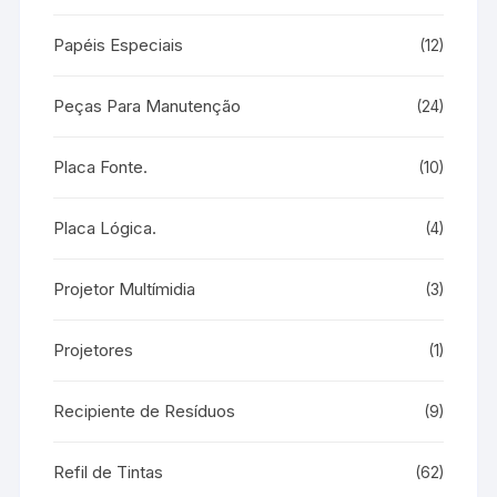
Papéis Especiais
(12)
Peças Para Manutenção
(24)
Placa Fonte.
(10)
Placa Lógica.
(4)
Projetor Multímidia
(3)
Projetores
(1)
Recipiente de Resíduos
(9)
Refil de Tintas
(62)