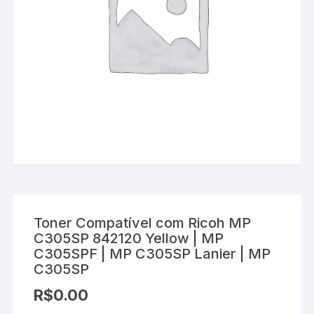
Toner Compatível com Ricoh MP
C305SP 842120 Yellow | MP
C305SPF | MP C305SP Lanier | MP
C305SP
R$
0.00