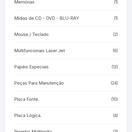
Memórias
(1)
Mídias de CD - DVD - BLU-RAY
(1)
Mouse / Teclado
(2)
Multifuncionais Laser Jet
(6)
Papéis Especiais
(12)
Peças Para Manutenção
(24)
Placa Fonte.
(10)
Placa Lógica.
(4)
Projetor Multímidia
(3)