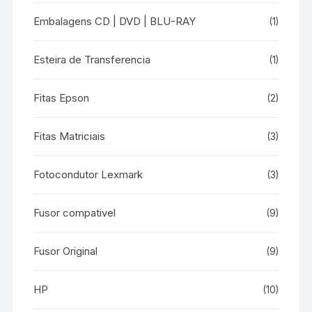
Embalagens CD | DVD | BLU-RAY
(1)
Esteira de Transferencia
(1)
Fitas Epson
(2)
Fitas Matriciais
(3)
Fotocondutor Lexmark
(3)
Fusor compativel
(9)
Fusor Original
(9)
HP
(10)