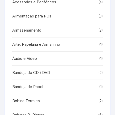
Acessórios e Periféricos
(4)
Alimentação para PCs
(3)
Armazenamento
(2)
Arte, Papelaria e Armarinho
(1)
Áudio e Vídeo
(1)
Bandeja de CD / DVD
(2)
Bandeja de Papel
(1)
Bobina Termica
(2)
Bobinas P/ Plotter
(6)