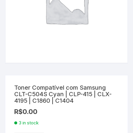
Toner Compatível com Samsung
CLT-C504S Cyan | CLP-415 | CLX-
4195 | C1860 | C1404
R$
0.00
3 in stock