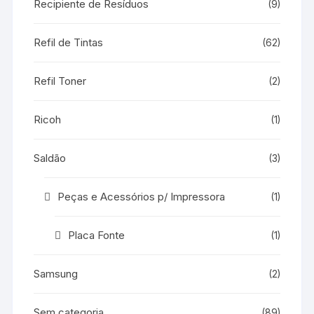
Recipiente de Resíduos
(9)
Refil de Tintas
(62)
Refil Toner
(2)
Ricoh
(1)
Saldão
(3)
Peças e Acessórios p/ Impressora
(1)
Placa Fonte
(1)
Samsung
(2)
Sem categoria
(89)