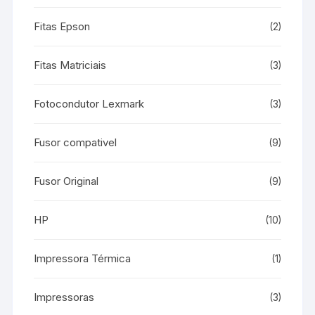
Fitas Epson
(2)
Fitas Matriciais
(3)
Fotocondutor Lexmark
(3)
Fusor compativel
(9)
Fusor Original
(9)
HP
(10)
Impressora Térmica
(1)
Impressoras
(3)