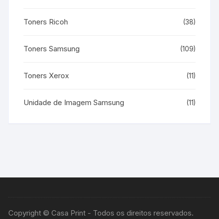
Toners Ricoh
(38)
Toners Samsung
(109)
Toners Xerox
(11)
Unidade de Imagem Samsung
(11)
Copyright © Casa Print - Todos os direitos reservados.