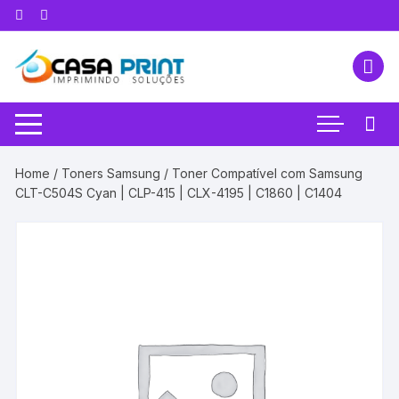
Pular
para
o
conteúdo
Home
/
Toners Samsung
/ Toner Compatível com Samsung
CLT-C504S Cyan | CLP-415 | CLX-4195 | C1860 | C1404