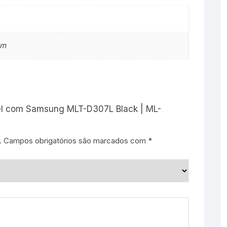
cm
ível com Samsung MLT-D307L Black | ML-
.
Campos obrigatórios são marcados com
*