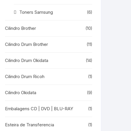
Toners Samsung
(6)
Cilindro Brother
(10)
Cilindro Drum Brother
(11)
Cilindro Drum Okidata
(14)
Cilindro Drum Ricoh
(1)
Cilindro Okidata
(9)
Embalagens CD | DVD | BLU-RAY
(1)
Esteira de Transferencia
(1)