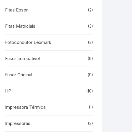
Fitas Epson
(2)
Fitas Matriciais
(3)
Fotocondutor Lexmark
(3)
Fusor compativel
(9)
Fusor Original
(9)
HP
(10)
Impressora Térmica
(1)
Impressoras
(3)