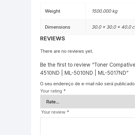
Weight
1500.000 kg
Dimensions
30.0 × 30.0 × 40.0 
REVIEWS
There are no reviews yet.
Be the first to review “Toner Compat
4510ND | ML-5010ND | ML-5017ND”
O seu endereço de e-mail não será publicado
Your rating
*
Your review
*