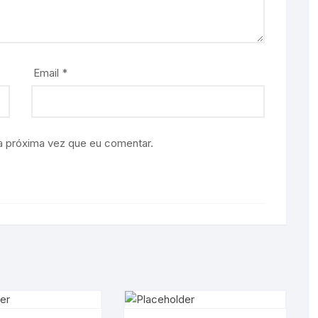
Email
*
a próxima vez que eu comentar.