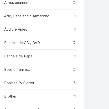
Armazenamento
(2)
Arte, Papelaria e Armarinho
(1)
Áudio e Vídeo
(1)
Bandeja de CD / DVD
(2)
Bandeja de Papel
(1)
Bobina Termica
(2)
Bobinas P/ Plotter
(6)
Brother
(1)