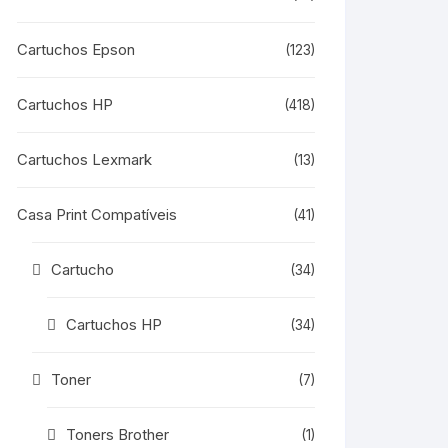
Cartuchos Epson
(123)
Cartuchos HP
(418)
Cartuchos Lexmark
(13)
Casa Print Compatíveis
(41)
Cartucho
(34)
Cartuchos HP
(34)
Toner
(7)
Toners Brother
(1)