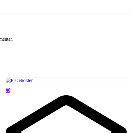
mentar.