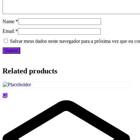
Name
*
Email
*
Salvar meus dados neste navegador para a próxima vez que eu co
Related products