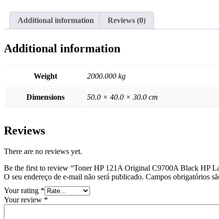
Additional information
Reviews (0)
Additional information
Weight
2000.000 kg
Dimensions
50.0 × 40.0 × 30.0 cm
Reviews
There are no reviews yet.
Be the first to review “Toner HP 121A Original C9700A Black HP La
O seu endereço de e-mail não será publicado.
Campos obrigatórios s
Your rating
*
Your review
*