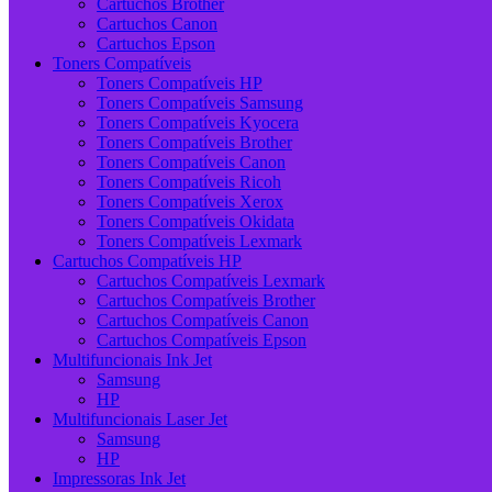
Cartuchos Brother
Cartuchos Canon
Cartuchos Epson
Toners Compatíveis
Toners Compatíveis HP
Toners Compatíveis Samsung
Toners Compatíveis Kyocera
Toners Compatíveis Brother
Toners Compatíveis Canon
Toners Compatíveis Ricoh
Toners Compatíveis Xerox
Toners Compatíveis Okidata
Toners Compatíveis Lexmark
Cartuchos Compatíveis HP
Cartuchos Compatíveis Lexmark
Cartuchos Compatíveis Brother
Cartuchos Compatíveis Canon
Cartuchos Compatíveis Epson
Multifuncionais Ink Jet
Samsung
HP
Multifuncionais Laser Jet
Samsung
HP
Impressoras Ink Jet