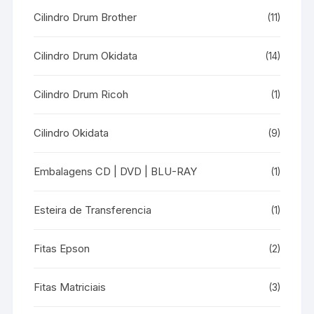
Cilindro Drum Brother
(11)
Cilindro Drum Okidata
(14)
Cilindro Drum Ricoh
(1)
Cilindro Okidata
(9)
Embalagens CD | DVD | BLU-RAY
(1)
Esteira de Transferencia
(1)
Fitas Epson
(2)
Fitas Matriciais
(3)