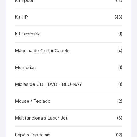
Kit Epson
(14)
Kit HP
(46)
Kit Lexmark
(1)
Máquina de Cortar Cabelo
(4)
Memórias
(1)
Mídias de CD - DVD - BLU-RAY
(1)
Mouse / Teclado
(2)
Multifuncionais Laser Jet
(6)
Papéis Especiais
(12)