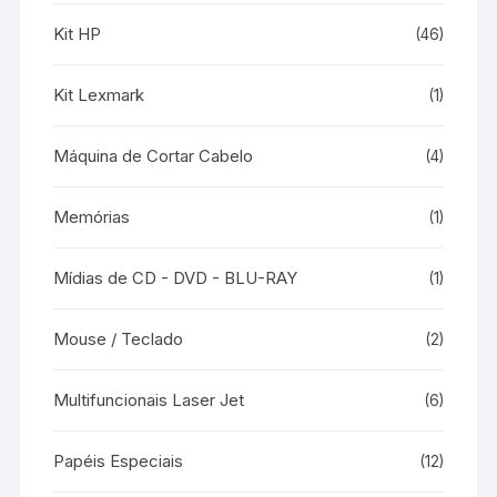
Kit HP
(46)
Kit Lexmark
(1)
Máquina de Cortar Cabelo
(4)
Memórias
(1)
Mídias de CD - DVD - BLU-RAY
(1)
Mouse / Teclado
(2)
Multifuncionais Laser Jet
(6)
Papéis Especiais
(12)