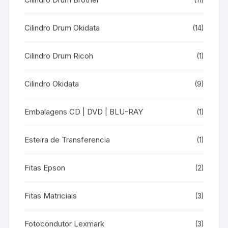
(11)
Cilindro Drum Okidata
(14)
Cilindro Drum Ricoh
(1)
Cilindro Okidata
(9)
Embalagens CD | DVD | BLU-RAY
(1)
Esteira de Transferencia
(1)
Fitas Epson
(2)
Fitas Matriciais
(3)
Fotocondutor Lexmark
(3)