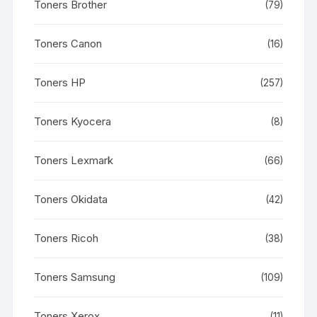
Toners Brother
(79)
Toners Canon
(16)
Toners HP
(257)
Toners Kyocera
(8)
Toners Lexmark
(66)
Toners Okidata
(42)
Toners Ricoh
(38)
Toners Samsung
(109)
Toners Xerox
(11)