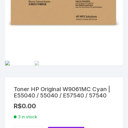
Toner HP Original W9061MC Cyan |
E55040 / 55040 / E57540 / 57540
R$
0.00
3 in stock