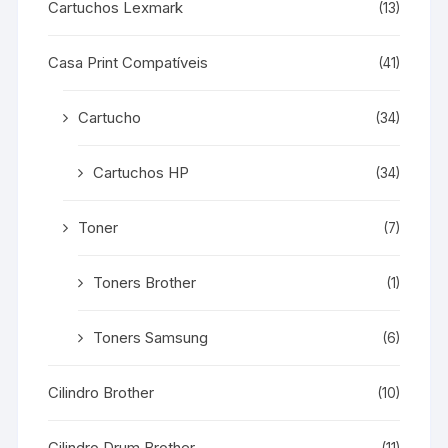
Cartuchos Lexmark
(13)
Casa Print Compatíveis
(41)
Cartucho
(34)
Cartuchos HP
(34)
Toner
(7)
Toners Brother
(1)
Toners Samsung
(6)
Cilindro Brother
(10)
Cilindro Drum Brother