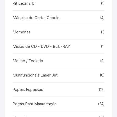
Kit Lexmark
(1)
Máquina de Cortar Cabelo
(4)
Memórias
(1)
Mídias de CD - DVD - BLU-RAY
(1)
Mouse / Teclado
(2)
Multifuncionais Laser Jet
(6)
Papéis Especiais
(12)
Peças Para Manutenção
(24)