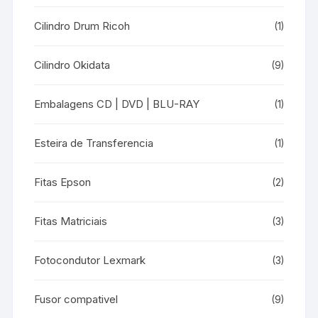
Cilindro Drum Ricoh
(1)
Cilindro Okidata
(9)
Embalagens CD | DVD | BLU-RAY
(1)
Esteira de Transferencia
(1)
Fitas Epson
(2)
Fitas Matriciais
(3)
Fotocondutor Lexmark
(3)
Fusor compativel
(9)