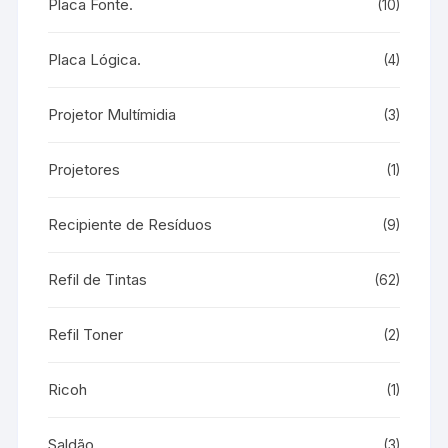
Placa Fonte.
(10)
Placa Lógica.
(4)
Projetor Multímidia
(3)
Projetores
(1)
Recipiente de Resíduos
(9)
Refil de Tintas
(62)
Refil Toner
(2)
Ricoh
(1)
Saldão
(3)