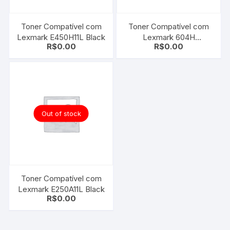
Toner Compatível com
Toner Compatível com
Lexmark E450H11L Black
Lexmark 604H
R$
0.00
R$
0.00
|60F4H00 Black | MX310
| MX410 | MX511 | MX611
Out of stock
Toner Compatível com
Lexmark E250A11L Black
R$
0.00