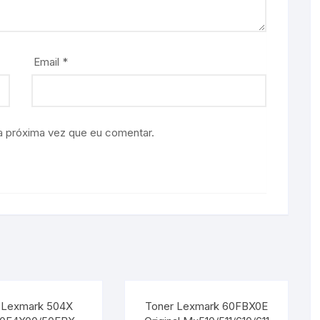
Email
*
a próxima vez que eu comentar.
 Lexmark 504X
Toner Lexmark 60FBX0E