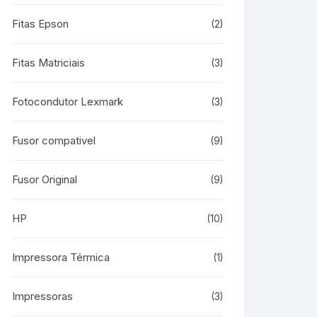
Fitas Epson
(2)
Fitas Matriciais
(3)
Fotocondutor Lexmark
(3)
Fusor compativel
(9)
Fusor Original
(9)
HP
(10)
Impressora Térmica
(1)
Impressoras
(3)