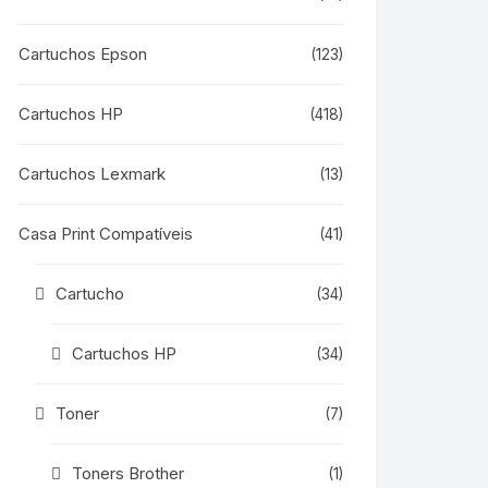
Cartuchos Epson
(123)
Cartuchos HP
(418)
Cartuchos Lexmark
(13)
Casa Print Compatíveis
(41)
Cartucho
(34)
Cartuchos HP
(34)
Toner
(7)
Toners Brother
(1)