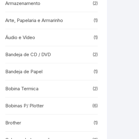
Armazenamento
(2)
Arte, Papelaria e Armarinho
(1)
Áudio e Vídeo
(1)
Bandeja de CD / DVD
(2)
Bandeja de Papel
(1)
Bobina Termica
(2)
Bobinas P/ Plotter
(6)
Brother
(1)