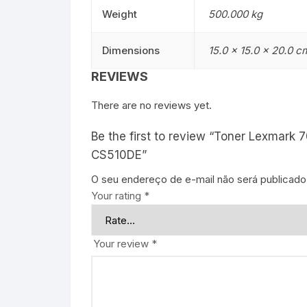
Weight
500.000 kg
Dimensions
15.0 × 15.0 × 20.0 c
REVIEWS
There are no reviews yet.
Be the first to review “Toner Lexmar
CS510DE”
O seu endereço de e-mail não será publicado
Your rating
*
Your review
*