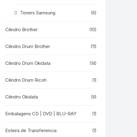
Toners Samsung
(6)
Cilindro Brother
(10)
Cilindro Drum Brother
(11)
Cilindro Drum Okidata
(14)
Cilindro Drum Ricoh
(1)
Cilindro Okidata
(9)
Embalagens CD | DVD | BLU-RAY
(1)
Esteira de Transferencia
(1)