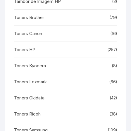
Tambor de Imagem HP
(3)
Toners Brother
(79)
Toners Canon
(16)
Toners HP
(257)
Toners Kyocera
(8)
Toners Lexmark
(66)
Toners Okidata
(42)
Toners Ricoh
(38)
Toners Samsung
(109)