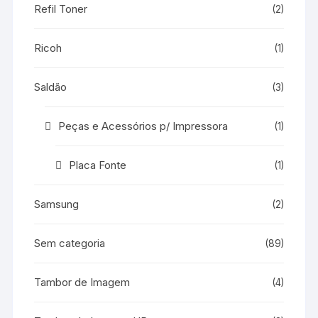
Refil Toner
(2)
Ricoh
(1)
Saldão
(3)
Peças e Acessórios p/ Impressora
(1)
Placa Fonte
(1)
Samsung
(2)
Sem categoria
(89)
Tambor de Imagem
(4)