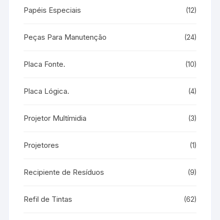
Papéis Especiais
(12)
Peças Para Manutenção
(24)
Placa Fonte.
(10)
Placa Lógica.
(4)
Projetor Multímidia
(3)
Projetores
(1)
Recipiente de Resíduos
(9)
Refil de Tintas
(62)