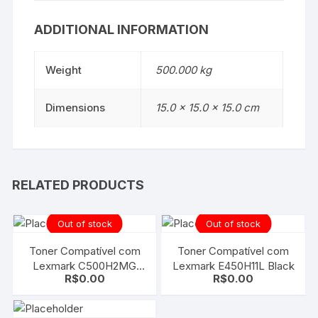
ADDITIONAL INFORMATION
Weight
500.000 kg
Dimensions
15.0 × 15.0 × 15.0 cm
RELATED PRODUCTS
Out of stock
Out of stock
Toner Compatível com
Toner Compatível com
Lexmark C500H2MG
Lexmark E450H11L Black
R$
0.00
R$
0.00
Magenta