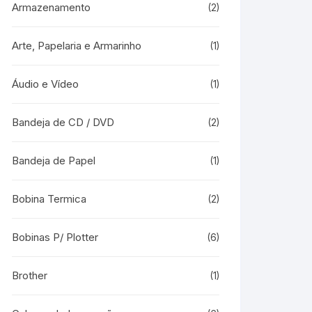
Armazenamento
(2)
Arte, Papelaria e Armarinho
(1)
Áudio e Vídeo
(1)
Bandeja de CD / DVD
(2)
Bandeja de Papel
(1)
Bobina Termica
(2)
Bobinas P/ Plotter
(6)
Brother
(1)