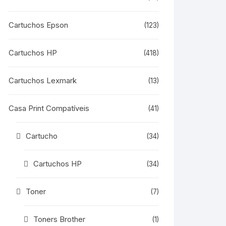
Cartuchos Epson
(123)
Cartuchos HP
(418)
Cartuchos Lexmark
(13)
Casa Print Compatíveis
(41)
Cartucho
(34)
Cartuchos HP
(34)
Toner
(7)
Toners Brother
(1)