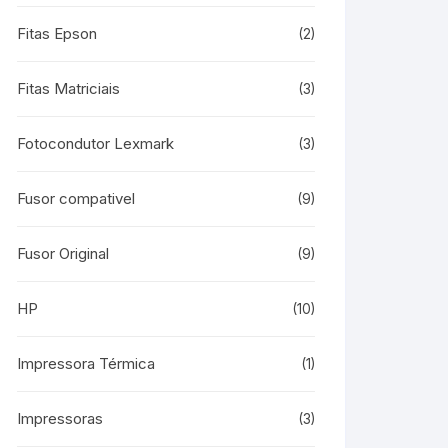
Fitas Epson
(2)
Fitas Matriciais
(3)
Fotocondutor Lexmark
(3)
Fusor compativel
(9)
Fusor Original
(9)
HP
(10)
Impressora Térmica
(1)
Impressoras
(3)