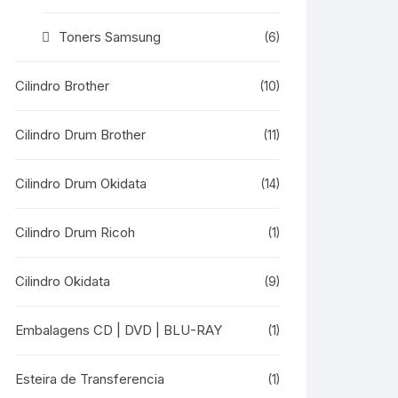
Toners Samsung
(6)
Cilindro Brother
(10)
Cilindro Drum Brother
(11)
Cilindro Drum Okidata
(14)
Cilindro Drum Ricoh
(1)
Cilindro Okidata
(9)
Embalagens CD | DVD | BLU-RAY
(1)
Esteira de Transferencia
(1)