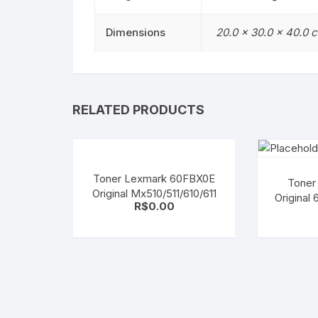
Dimensions
20.0 × 30.0 × 40.0 
RELATED PRODUCTS
Toner Lexmark 60FBX0E
Toner
Original Mx510/511/610/611
Original
R$
0.00
MX711
MX8