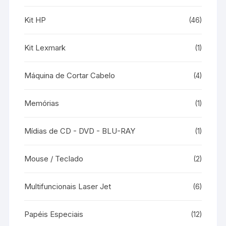
Kit HP
(46)
Kit Lexmark
(1)
Máquina de Cortar Cabelo
(4)
Memórias
(1)
Mídias de CD - DVD - BLU-RAY
(1)
Mouse / Teclado
(2)
Multifuncionais Laser Jet
(6)
Papéis Especiais
(12)