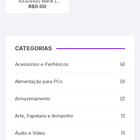
43324420 Black |
R$
0.00
C6100n | C555n
CATEGORIAS
Acessórios e Periféricos
(4)
Alimentação para PCs
(3)
Armazenamento
(2)
Arte, Papelaria e Armarinho
(1)
Áudio e Vídeo
(1)