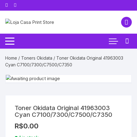
Pular
para
o
conteúdo
Home
/
Toners Okidata
/ Toner Okidata Original 41963003
Cyan C7100/7300/C7500/C7350
Toner Okidata Original 41963003
Cyan C7100/7300/C7500/C7350
R$
0.00