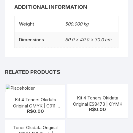
ADDITIONAL INFORMATION
Weight
500.000 kg
Dimensions
50.0 × 40.0 × 30.0 cm
RELATED PRODUCTS
Kit 4 Toners Okidata
Kit 4 Toners Okidata
Original ES8473 | CYMK
Original CMYK | C911 |
R$
0.00
R$
0.00
C931 | C941
Toner Okidata Original