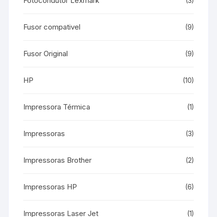
Fotocondutor Lexmark
(3)
Fusor compativel
(9)
Fusor Original
(9)
HP
(10)
Impressora Térmica
(1)
Impressoras
(3)
Impressoras Brother
(2)
Impressoras HP
(6)
Impressoras Laser Jet
(1)