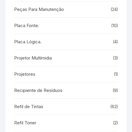
Peças Para Manutenção
(24)
Placa Fonte.
(10)
Placa Lógica.
(4)
Projetor Multímidia
(3)
Projetores
(1)
Recipiente de Resíduos
(9)
Refil de Tintas
(62)
Refil Toner
(2)