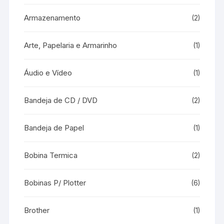
Armazenamento
(2)
Arte, Papelaria e Armarinho
(1)
Áudio e Vídeo
(1)
Bandeja de CD / DVD
(2)
Bandeja de Papel
(1)
Bobina Termica
(2)
Bobinas P/ Plotter
(6)
Brother
(1)