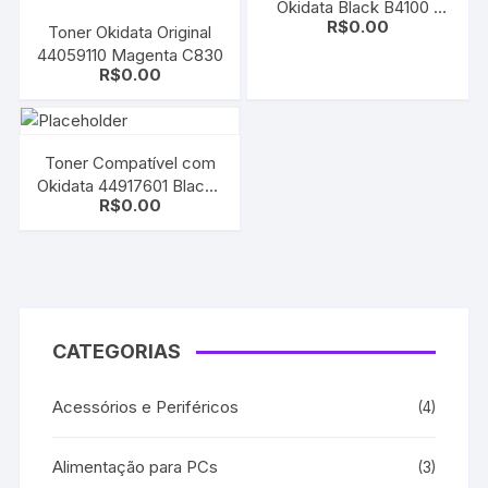
Okidata Black B4100 |
R$
0.00
4200 | 4300 | 4350
Toner Okidata Original
44059110 Magenta C830
R$
0.00
Toner Compatível com
Okidata 44917601 Black |
R$
0.00
B431 | MB491
CATEGORIAS
Acessórios e Periféricos
(4)
Alimentação para PCs
(3)