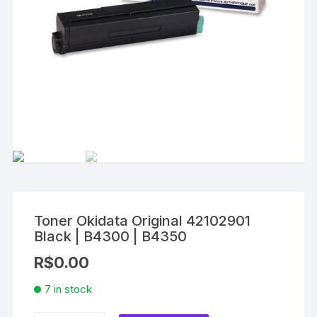
Toner Okidata Original 42102901
Black | B4300 | B4350
R$
0.00
7 in stock