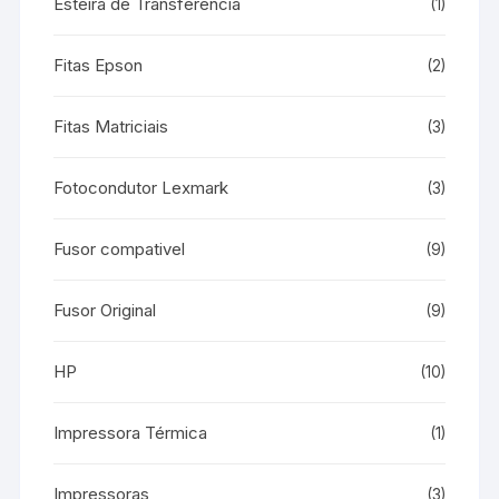
Esteira de Transferencia
(1)
Fitas Epson
(2)
Fitas Matriciais
(3)
Fotocondutor Lexmark
(3)
Fusor compativel
(9)
Fusor Original
(9)
HP
(10)
Impressora Térmica
(1)
Impressoras
(3)