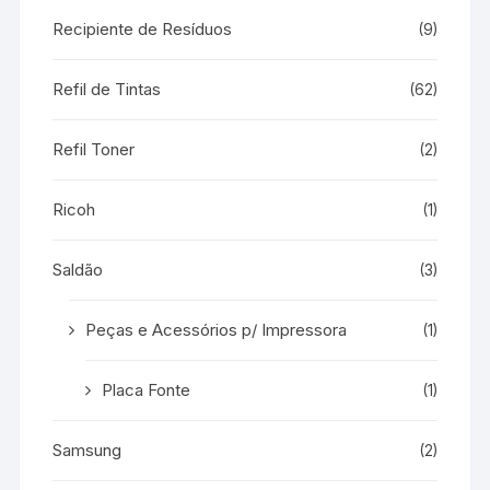
Recipiente de Resíduos
(9)
Refil de Tintas
(62)
Refil Toner
(2)
Ricoh
(1)
Saldão
(3)
Peças e Acessórios p/ Impressora
(1)
Placa Fonte
(1)
Samsung
(2)