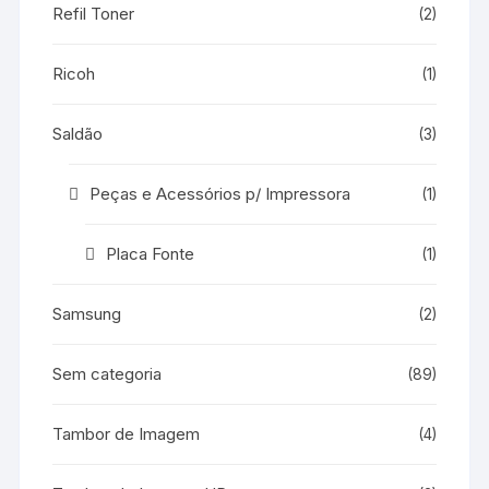
Refil Toner
(2)
Ricoh
(1)
Saldão
(3)
Peças e Acessórios p/ Impressora
(1)
Placa Fonte
(1)
Samsung
(2)
Sem categoria
(89)
Tambor de Imagem
(4)