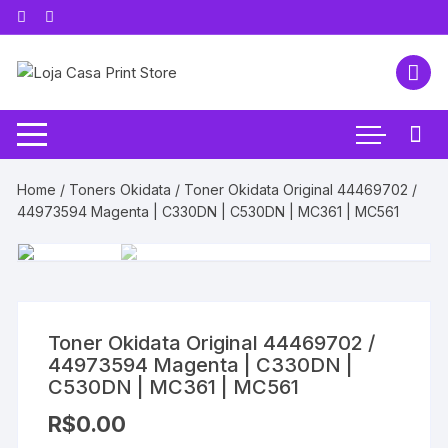
Pular
para
o
conteúdo
Home
/
Toners Okidata
/ Toner Okidata Original 44469702 /
44973594 Magenta | C330DN | C530DN | MC361 | MC561
Toner Okidata Original 44469702 /
44973594 Magenta | C330DN |
C530DN | MC361 | MC561
R$
0.00