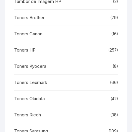
Tambor de Imagem HP
(3)
Toners Brother
(79)
Toners Canon
(16)
Toners HP
(257)
Toners Kyocera
(8)
Toners Lexmark
(66)
Toners Okidata
(42)
Toners Ricoh
(38)
Toners Samsung
(109)