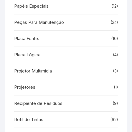
Papéis Especiais
(12)
Peças Para Manutenção
(24)
Placa Fonte.
(10)
Placa Lógica.
(4)
Projetor Multímidia
(3)
Projetores
(1)
Recipiente de Resíduos
(9)
Refil de Tintas
(62)