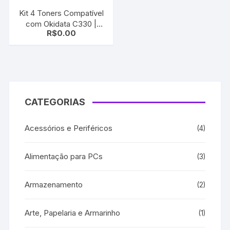
Kit 4 Toners Compatível
com Okidata C330 |
R$
0.00
C331 | C530 | MC361 |
MC561
CATEGORIAS
Acessórios e Periféricos
(4)
Alimentação para PCs
(3)
Armazenamento
(2)
Arte, Papelaria e Armarinho
(1)