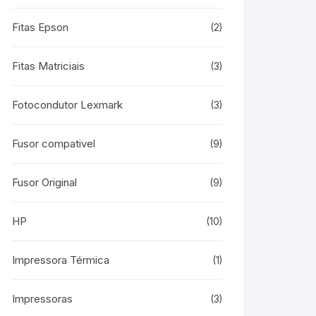
Fitas Epson
(2)
Fitas Matriciais
(3)
Fotocondutor Lexmark
(3)
Fusor compativel
(9)
Fusor Original
(9)
HP
(10)
Impressora Térmica
(1)
Impressoras
(3)