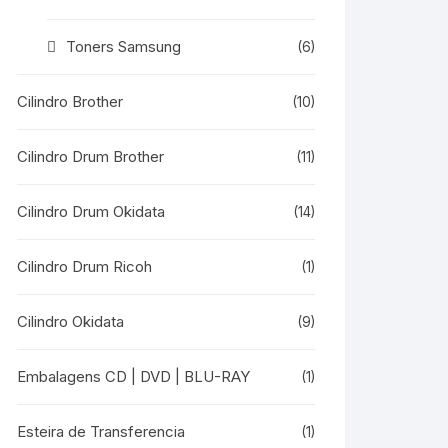
Toners Samsung
(6)
Cilindro Brother
(10)
Cilindro Drum Brother
(11)
Cilindro Drum Okidata
(14)
Cilindro Drum Ricoh
(1)
Cilindro Okidata
(9)
Embalagens CD | DVD | BLU-RAY
(1)
Esteira de Transferencia
(1)