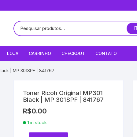
LOJA
CARRINHO
CHECKOUT
CONTATO
Black | MP 301SPF | 841767
Toner Ricoh Original MP301
Black | MP 301SPF | 841767
R$
0.00
1 in stock