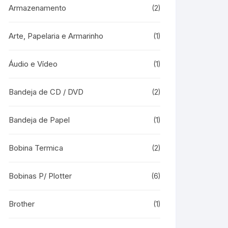
Armazenamento
(2)
Arte, Papelaria e Armarinho
(1)
Áudio e Vídeo
(1)
Bandeja de CD / DVD
(2)
Bandeja de Papel
(1)
Bobina Termica
(2)
Bobinas P/ Plotter
(6)
Brother
(1)