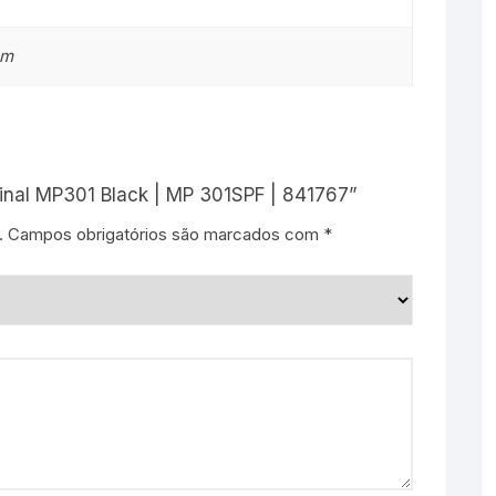
cm
iginal MP301 Black | MP 301SPF | 841767”
.
Campos obrigatórios são marcados com
*