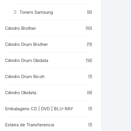
Toners Samsung
(6)
Cilindro Brother
(10)
Cilindro Drum Brother
(11)
Cilindro Drum Okidata
(14)
Cilindro Drum Ricoh
(1)
Cilindro Okidata
(9)
Embalagens CD | DVD | BLU-RAY
(1)
Esteira de Transferencia
(1)