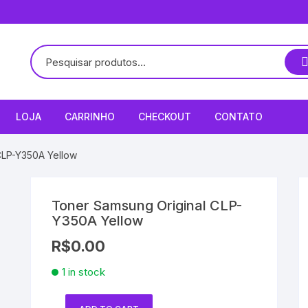
LOJA
CARRINHO
CHECKOUT
CONTATO
CLP-Y350A Yellow
Toner Samsung Original CLP-
Y350A Yellow
R$
0.00
1 in stock