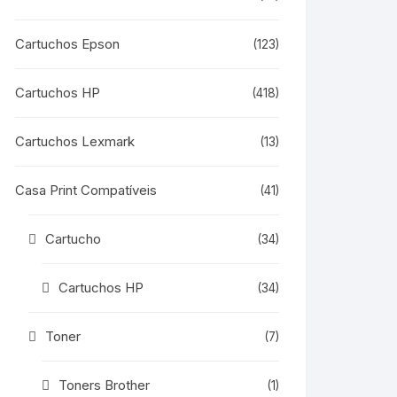
Cartuchos Epson
(123)
Cartuchos HP
(418)
Cartuchos Lexmark
(13)
Casa Print Compatíveis
(41)
Cartucho
(34)
Cartuchos HP
(34)
Toner
(7)
Toners Brother
(1)