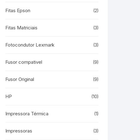
Fitas Epson
(2)
Fitas Matriciais
(3)
Fotocondutor Lexmark
(3)
Fusor compativel
(9)
Fusor Original
(9)
HP
(10)
Impressora Térmica
(1)
Impressoras
(3)