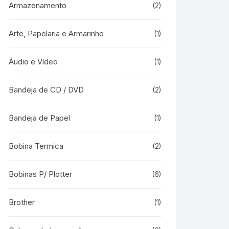
Armazenamento
(2)
Arte, Papelaria e Armarinho
(1)
Áudio e Vídeo
(1)
Bandeja de CD / DVD
(2)
Bandeja de Papel
(1)
Bobina Termica
(2)
Bobinas P/ Plotter
(6)
Brother
(1)