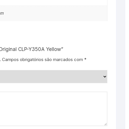
cm
 Original CLP-Y350A Yellow”
.
Campos obrigatórios são marcados com
*