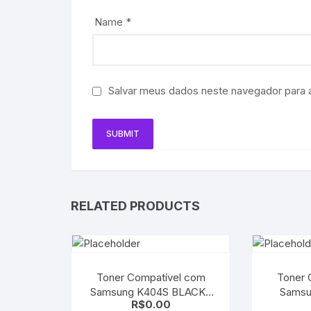
Name
*
Salvar meus dados neste navegador para 
RELATED PRODUCTS
Toner Compatível com
Toner 
Samsung K404S BLACK |
Samsung CLT
R$
0.00
C430 C480 C430W
Yellow 