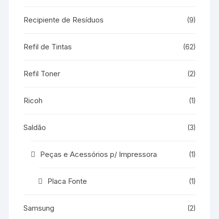
Recipiente de Resíduos
(9)
Refil de Tintas
(62)
Refil Toner
(2)
Ricoh
(1)
Saldão
(3)
Peças e Acessórios p/ Impressora
(1)
Placa Fonte
(1)
Samsung
(2)