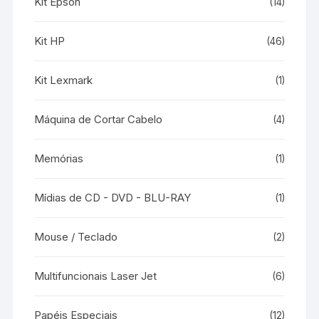
Kit Epson
(14)
Kit HP
(46)
Kit Lexmark
(1)
Máquina de Cortar Cabelo
(4)
Memórias
(1)
Mídias de CD - DVD - BLU-RAY
(1)
Mouse / Teclado
(2)
Multifuncionais Laser Jet
(6)
Papéis Especiais
(12)