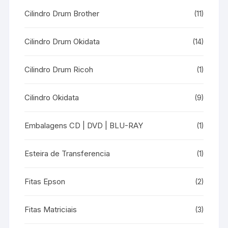
Cilindro Drum Brother
(11)
Cilindro Drum Okidata
(14)
Cilindro Drum Ricoh
(1)
Cilindro Okidata
(9)
Embalagens CD | DVD | BLU-RAY
(1)
Esteira de Transferencia
(1)
Fitas Epson
(2)
Fitas Matriciais
(3)