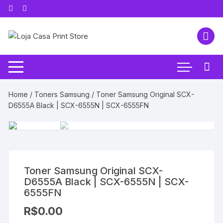
Pular
para
o
conteúdo
Home
/
Toners Samsung
/ Toner Samsung Original SCX-
D6555A Black | SCX-6555N | SCX-6555FN
Toner Samsung Original SCX-
D6555A Black | SCX-6555N | SCX-
6555FN
R$
0.00