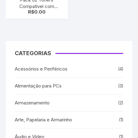
Compatível com
R$
0.00
Samsung ML-1610D2
Black
CATEGORIAS
Acessórios e Periféricos
(4)
Alimentação para PCs
(3)
Armazenamento
(2)
Arte, Papelaria e Armarinho
(1)
Áudio e Vídeo
(1)