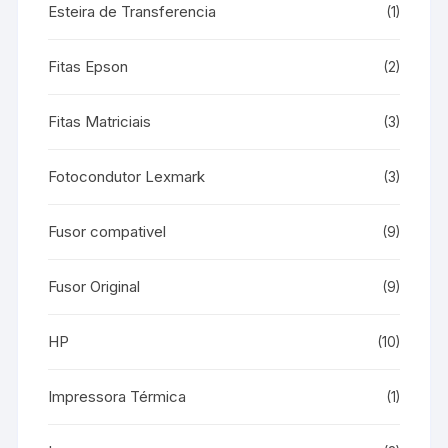
Esteira de Transferencia
(1)
Fitas Epson
(2)
Fitas Matriciais
(3)
Fotocondutor Lexmark
(3)
Fusor compativel
(9)
Fusor Original
(9)
HP
(10)
Impressora Térmica
(1)