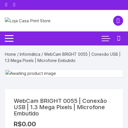
Pular
para
o
conteúdo
Home
/
Informática
/ WebCam BRIGHT 0055 | Conexão USB |
1.3 Mega Pixels | Microfone Embutido
WebCam BRIGHT 0055 | Conexão
USB | 1.3 Mega Pixels | Microfone
Embutido
R$
0.00