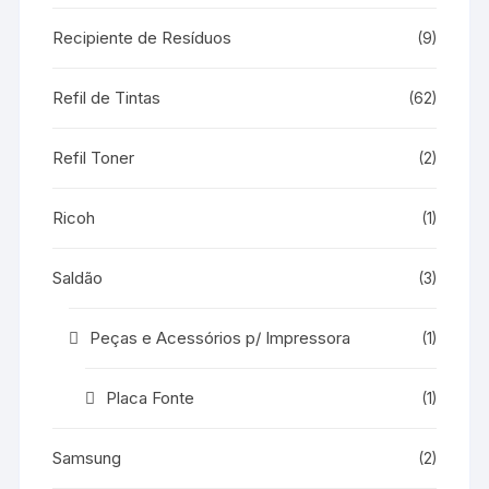
Recipiente de Resíduos
(9)
Refil de Tintas
(62)
Refil Toner
(2)
Ricoh
(1)
Saldão
(3)
Peças e Acessórios p/ Impressora
(1)
Placa Fonte
(1)
Samsung
(2)