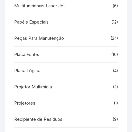
Multifuncionais Laser Jet
(6)
Papéis Especiais
(12)
Peças Para Manutenção
(24)
Placa Fonte.
(10)
Placa Lógica.
(4)
Projetor Multímidia
(3)
Projetores
(1)
Recipiente de Resíduos
(9)