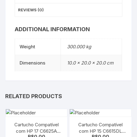
ORIGINAL
REVIEWS (0)
quantity
ADDITIONAL INFORMATION
Weight
300.000 kg
Dimensions
10.0 × 20.0 × 20.0 cm
RELATED PRODUCTS
Cartucho Compatível
Cartucho Compatível
com HP 17 C6625A
com HP 15 C6615DL
R$
0.00
R$
0.00