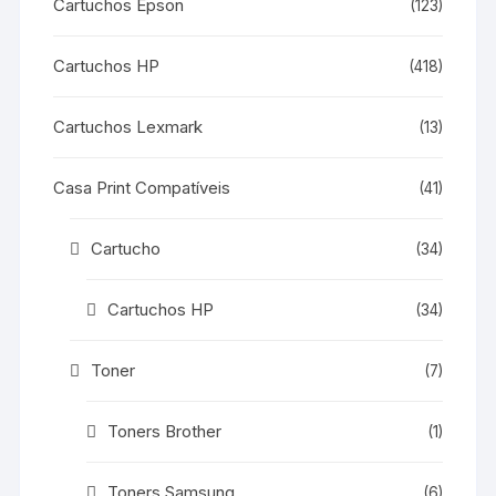
Cartuchos Epson
(123)
Cartuchos HP
(418)
Cartuchos Lexmark
(13)
Casa Print Compatíveis
(41)
Cartucho
(34)
Cartuchos HP
(34)
Toner
(7)
Toners Brother
(1)
Toners Samsung
(6)