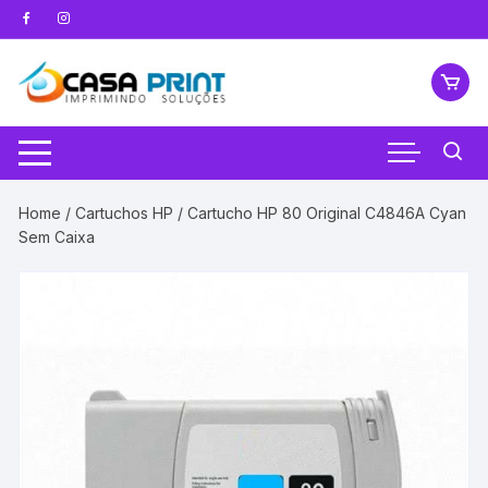
Pular
para
o
conteúdo
Home
/
Cartuchos HP
/ Cartucho HP 80 Original C4846A Cyan
Sem Caixa