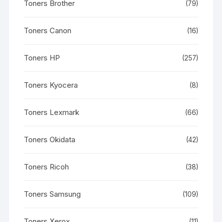
Toners Brother
(79)
Toners Canon
(16)
Toners HP
(257)
Toners Kyocera
(8)
Toners Lexmark
(66)
Toners Okidata
(42)
Toners Ricoh
(38)
Toners Samsung
(109)
Toners Xerox
(11)