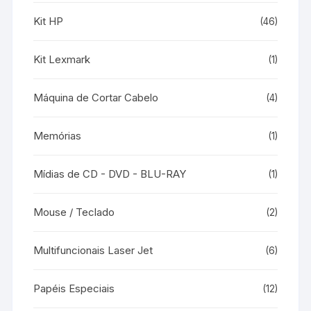
Kit HP
(46)
Kit Lexmark
(1)
Máquina de Cortar Cabelo
(4)
Memórias
(1)
Mídias de CD - DVD - BLU-RAY
(1)
Mouse / Teclado
(2)
Multifuncionais Laser Jet
(6)
Papéis Especiais
(12)