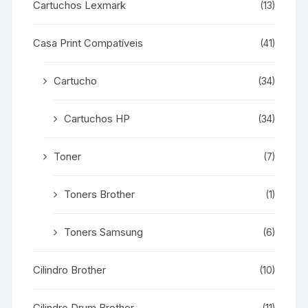
Cartuchos Lexmark
(13)
Casa Print Compatíveis
(41)
Cartucho
(34)
Cartuchos HP
(34)
Toner
(7)
Toners Brother
(1)
Toners Samsung
(6)
Cilindro Brother
(10)
Cilindro Drum Brother