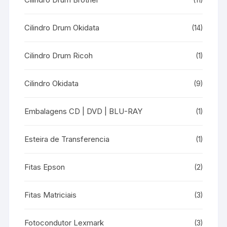
(11)
Cilindro Drum Okidata
(14)
Cilindro Drum Ricoh
(1)
Cilindro Okidata
(9)
Embalagens CD | DVD | BLU-RAY
(1)
Esteira de Transferencia
(1)
Fitas Epson
(2)
Fitas Matriciais
(3)
Fotocondutor Lexmark
(3)