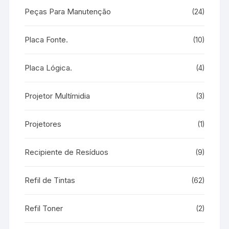
Peças Para Manutenção
(24)
Placa Fonte.
(10)
Placa Lógica.
(4)
Projetor Multímidia
(3)
Projetores
(1)
Recipiente de Resíduos
(9)
Refil de Tintas
(62)
Refil Toner
(2)