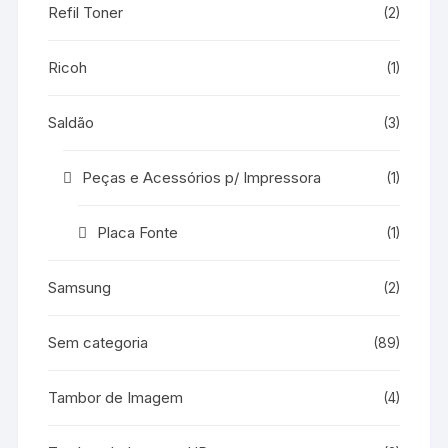
Refil Toner
(2)
Ricoh
(1)
Saldão
(3)
Peças e Acessórios p/ Impressora
(1)
Placa Fonte
(1)
Samsung
(2)
Sem categoria
(89)
Tambor de Imagem
(4)