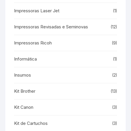
Impressoras Laser Jet
(1)
Impressoras Revisadas e Seminovas
(12)
Impressoras Ricoh
(9)
Informática
(1)
Insumos
(2)
Kit Brother
(13)
Kit Canon
(3)
Kit de Cartuchos
(3)