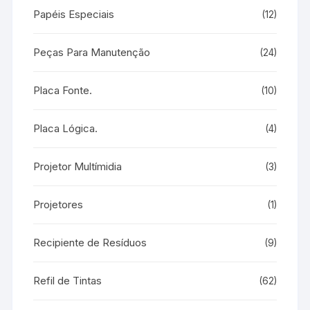
Papéis Especiais
(12)
Peças Para Manutenção
(24)
Placa Fonte.
(10)
Placa Lógica.
(4)
Projetor Multímidia
(3)
Projetores
(1)
Recipiente de Resíduos
(9)
Refil de Tintas
(62)