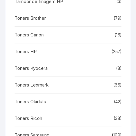
Tambor de Imagem HP
(3)
Toners Brother
(79)
Toners Canon
(16)
Toners HP
(257)
Toners Kyocera
(8)
Toners Lexmark
(66)
Toners Okidata
(42)
Toners Ricoh
(38)
Toners Samsung
(109)