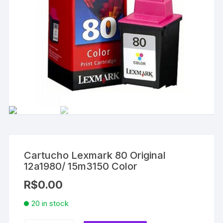
Cartucho Lexmark 80 Original
12a1980/ 15m3150 Color
R$
0.00
20 in stock