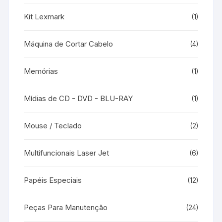
Kit Lexmark
(1)
Máquina de Cortar Cabelo
(4)
Memórias
(1)
Mídias de CD - DVD - BLU-RAY
(1)
Mouse / Teclado
(2)
Multifuncionais Laser Jet
(6)
Papéis Especiais
(12)
Peças Para Manutenção
(24)