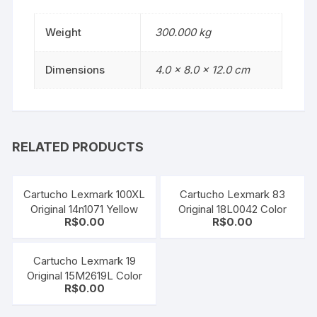
Weight
300.000 kg
Dimensions
4.0 × 8.0 × 12.0 cm
RELATED PRODUCTS
Cartucho Lexmark 100XL
Cartucho Lexmark 83
Original 14n1071 Yellow
Original 18L0042 Color
R$
0.00
R$
0.00
Cartucho Lexmark 19
Original 15M2619L Color
R$
0.00