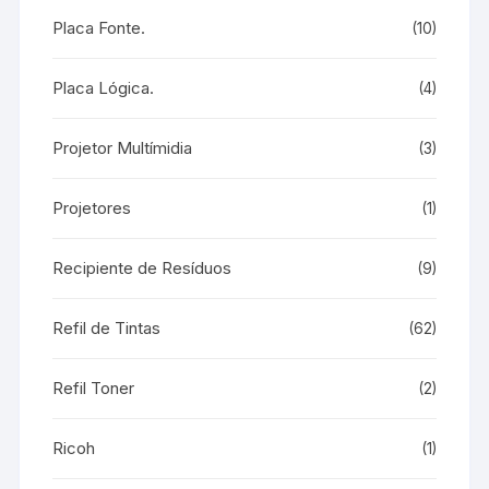
Placa Fonte.
(10)
Placa Lógica.
(4)
Projetor Multímidia
(3)
Projetores
(1)
Recipiente de Resíduos
(9)
Refil de Tintas
(62)
Refil Toner
(2)
Ricoh
(1)