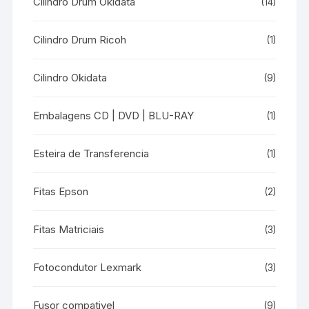
Cilindro Drum Okidata
(14)
Cilindro Drum Ricoh
(1)
Cilindro Okidata
(9)
Embalagens CD | DVD | BLU-RAY
(1)
Esteira de Transferencia
(1)
Fitas Epson
(2)
Fitas Matriciais
(3)
Fotocondutor Lexmark
(3)
Fusor compativel
(9)