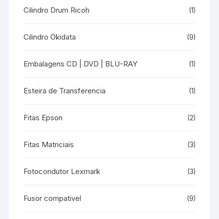
Cilindro Drum Ricoh
(1)
Cilindro Okidata
(9)
Embalagens CD | DVD | BLU-RAY
(1)
Esteira de Transferencia
(1)
Fitas Epson
(2)
Fitas Matriciais
(3)
Fotocondutor Lexmark
(3)
Fusor compativel
(9)