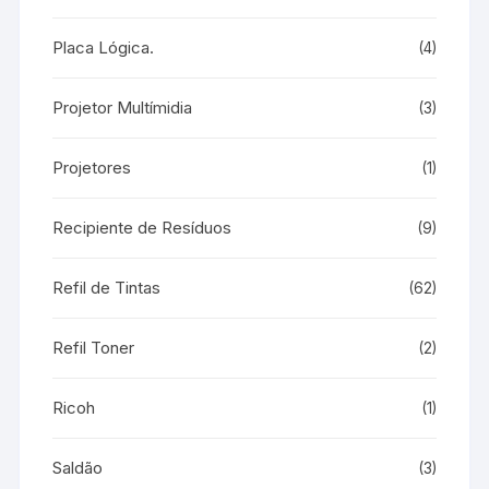
Placa Lógica.
(4)
Projetor Multímidia
(3)
Projetores
(1)
Recipiente de Resíduos
(9)
Refil de Tintas
(62)
Refil Toner
(2)
Ricoh
(1)
Saldão
(3)