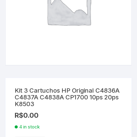
Kit 3 Cartuchos HP Original C4836A
C4837A C4838A CP1700 10ps 20ps
K8503
R$
0.00
4 in stock