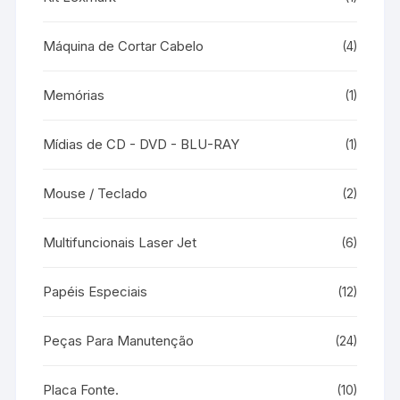
Máquina de Cortar Cabelo
(4)
Memórias
(1)
Mídias de CD - DVD - BLU-RAY
(1)
Mouse / Teclado
(2)
Multifuncionais Laser Jet
(6)
Papéis Especiais
(12)
Peças Para Manutenção
(24)
Placa Fonte.
(10)