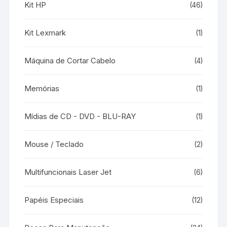
Kit HP
(46)
Kit Lexmark
(1)
Máquina de Cortar Cabelo
(4)
Memórias
(1)
Mídias de CD - DVD - BLU-RAY
(1)
Mouse / Teclado
(2)
Multifuncionais Laser Jet
(6)
Papéis Especiais
(12)