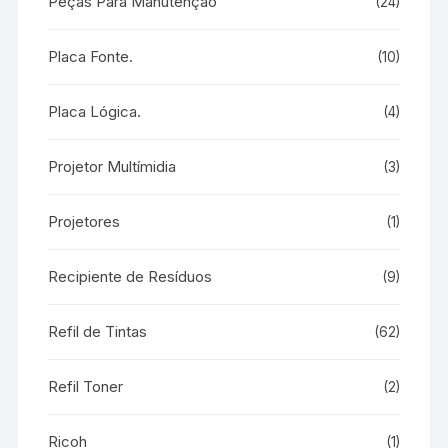
Peças Para Manutenção
(24)
Placa Fonte.
(10)
Placa Lógica.
(4)
Projetor Multímidia
(3)
Projetores
(1)
Recipiente de Resíduos
(9)
Refil de Tintas
(62)
Refil Toner
(2)
Ricoh
(1)