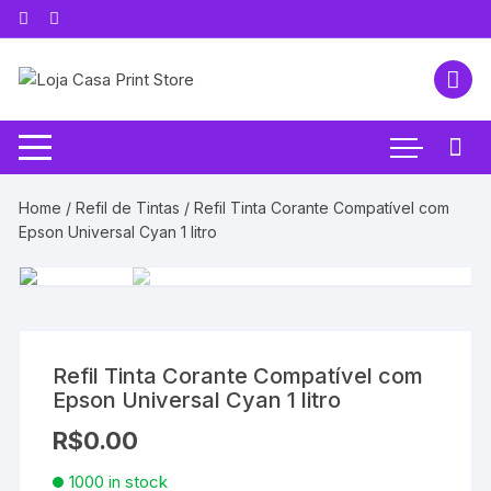
Pular
para
o
conteúdo
Home
/
Refil de Tintas
/ Refil Tinta Corante Compatível com
Epson Universal Cyan 1 litro
Refil Tinta Corante Compatível com
Epson Universal Cyan 1 litro
R$
0.00
1000 in stock