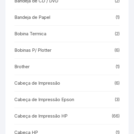
Bandeja de CD / DVD
(2)
Bandeja de Papel
(1)
Bobina Termica
(2)
Bobinas P/ Plotter
(6)
Brother
(1)
Cabeça de Impressão
(6)
Cabeça de Impressão Epson
(3)
Cabeça de Impressão HP
(66)
Cabeça HP
(1)