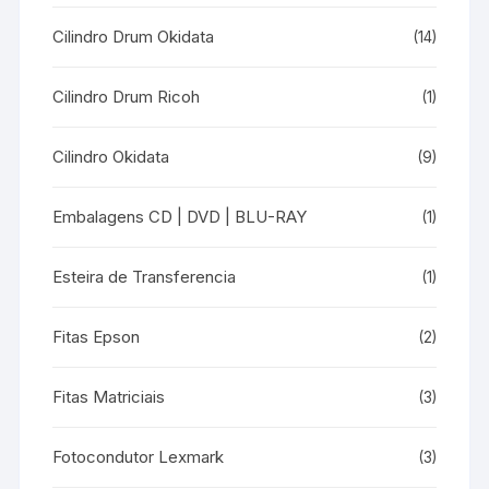
Cilindro Drum Okidata
(14)
Cilindro Drum Ricoh
(1)
Cilindro Okidata
(9)
Embalagens CD | DVD | BLU-RAY
(1)
Esteira de Transferencia
(1)
Fitas Epson
(2)
Fitas Matriciais
(3)
Fotocondutor Lexmark
(3)