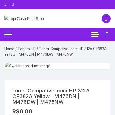
Pular
para
o
conteúdo
Home
/
Toners HP
/ Toner Compatível com HP 312A CF382A
Yellow | M476DN | M476DW | M476NW
Toner Compatível com HP 312A
CF382A Yellow | M476DN |
M476DW | M476NW
R$
0.00