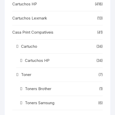
Cartuchos HP
(418)
Cartuchos Lexmark
(13)
Casa Print Compatíveis
(41)
Cartucho
(34)
Cartuchos HP
(34)
Toner
(7)
Toners Brother
(1)
Toners Samsung
(6)