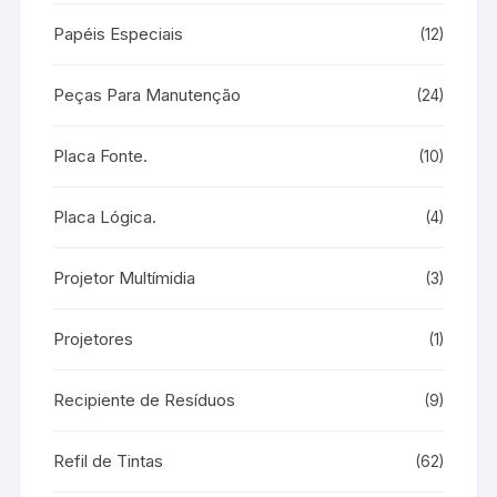
Papéis Especiais
(12)
Peças Para Manutenção
(24)
Placa Fonte.
(10)
Placa Lógica.
(4)
Projetor Multímidia
(3)
Projetores
(1)
Recipiente de Resíduos
(9)
Refil de Tintas
(62)