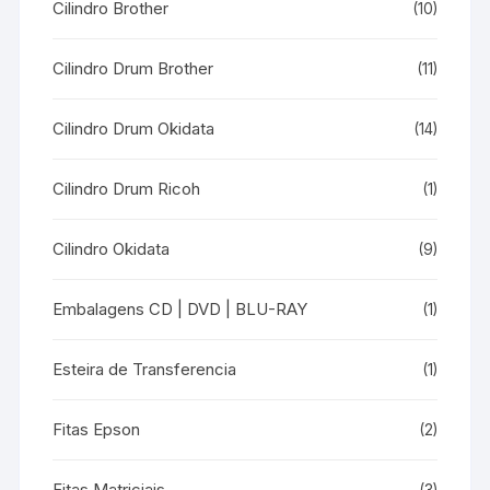
Cilindro Brother
(10)
Cilindro Drum Brother
(11)
Cilindro Drum Okidata
(14)
Cilindro Drum Ricoh
(1)
Cilindro Okidata
(9)
Embalagens CD | DVD | BLU-RAY
(1)
Esteira de Transferencia
(1)
Fitas Epson
(2)
Fitas Matriciais