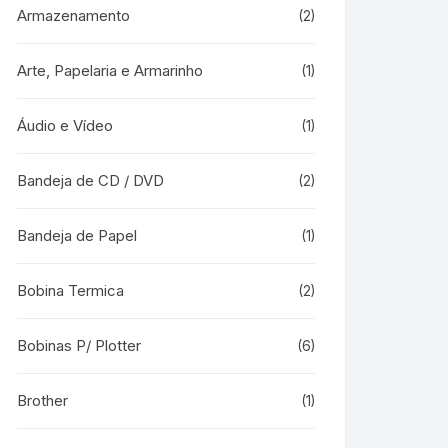
Armazenamento
(2)
Arte, Papelaria e Armarinho
(1)
Áudio e Vídeo
(1)
Bandeja de CD / DVD
(2)
Bandeja de Papel
(1)
Bobina Termica
(2)
Bobinas P/ Plotter
(6)
Brother
(1)