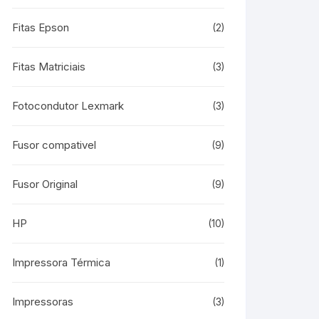
Fitas Epson
(2)
Fitas Matriciais
(3)
Fotocondutor Lexmark
(3)
Fusor compativel
(9)
Fusor Original
(9)
HP
(10)
Impressora Térmica
(1)
Impressoras
(3)