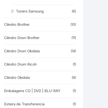
Toners Samsung
(6)
Cilindro Brother
(10)
Cilindro Drum Brother
(11)
Cilindro Drum Okidata
(14)
Cilindro Drum Ricoh
(1)
Cilindro Okidata
(9)
Embalagens CD | DVD | BLU-RAY
(1)
Esteira de Transferencia
(1)